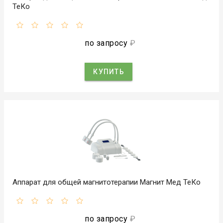
ТеКо
по запросу
₽
КУПИТЬ
Аппарат для общей магнитотерапии Магнит Мед ТеКо
по запросу
₽