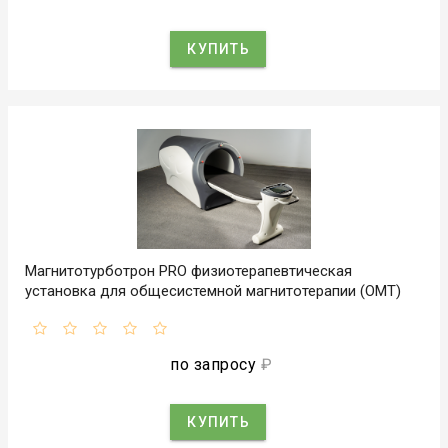
КУПИТЬ
Магнитотурботрон PRO физиотерапевтическая
установка для общесистемной магнитотерапии (ОМТ)
по запросу
₽
КУПИТЬ