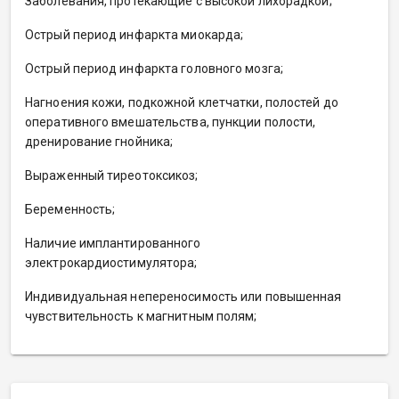
Заболевания, протекающие с высокой лихорадкой;
Острый период инфаркта миокарда;
Острый период инфаркта головного мозга;
Нагноения кожи, подкожной клетчатки, полостей до
оперативного вмешательства, пункции полости,
дренирование гнойника;
Выраженный тиреотоксикоз;
Беременность;
Наличие имплантированного
электрокардиостимулятора;
Индивидуальная непереносимость или повышенная
чувствительность к магнитным полям;