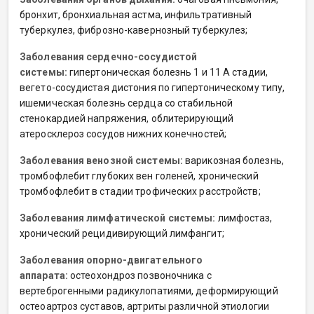
бронхит, бронхиальная астма, инфильтративный
туберкулез, фиброзно-кавернозный туберкулез;
Заболевания сердечно-сосудистой
системы:
гипертоническая болезнь 1 и 11 А стадии,
вегето-сосудистая дистония по гипертоническому типу,
ишемическая болезнь сердца со стабильной
стенокардией напряжения, облитерирующий
атеросклероз сосудов нижних конечностей;
Заболевания венозной системы:
варикозная болезнь,
тромбофлебит глубоких вен голеней, хронический
тромбофлебит в стадии трофических расстройств;
Заболевания лимфатической системы:
лимфостаз,
хронический рецидивирующий лимфангит;
Заболевания опорно-двигательного
аппарата:
остеохондроз позвоночника с
вертеброгенными радикулопатиями, деформирующий
остеоартроз суставов, артриты различной этиологии