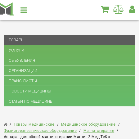
ТОВАРЫ
УСЛУГИ
ОБЪЯВЛЕНИЯ
ОРГАНИЗАЦИИ
ПРАЙС-ЛИСТЫ
НОВОСТИ МЕДИЦИНЫ
СТАТЬИ ПО МЕДИЦИНЕ
/
Товары медицинские
/
Медицинское оборудование
/
Физиотерапевтическое оборудование
/
Магнитотерапия
/
Аппарат для общей магнитотерапии Магнит 2 Мед ТеКо