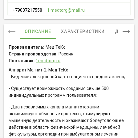
+79037217558
1.medtorg@mail.ru
ОПИСАНИЕ
ХАРАКТЕРИСТИКИ
ДОКУМЕ
Производитель:
Мед ТеКо
Страна производства:
Россия
Поставщик:
1medtorg.ru
Аппарат Магнит-2-Мед ТеКо
- Ведение электронной карты пациента предоставлено;
- Существует возможность создания свыше 500
индивидуальных программ пользователя;
- Два независимых канала магнитотерапии
активизируют обменные процессы, стимулируют
мышечную деятельность и оказывают болеутоляющее
действие в области физической медицины, лечебной
физкультуры, ортопедии при амбулаторном лечении