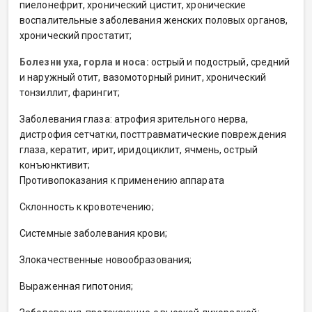
пиелонефрит, хронический цистит, хронические
воспалительные заболевания женских половых органов,
хронический простатит;
Болезни уха, горла и носа:
острый и подострый, средний
и наружный отит, вазомоторный ринит, хронический
тонзиллит, фарингит;
Заболевания глаза: атрофия зрительного нерва,
дистрофия сетчатки, посттравматические повреждения
глаза, кератит, ирит, иридоциклит, ячмень, острый
конъюнктивит;
Противопоказания к применению аппарата
Склонность к кровотечению;
Системные заболевания крови;
Злокачественные новообразования;
Выраженная гипотония;