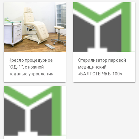
Кресло процедурное
Стерилизатор паровой
"ОД-1", с ножной
медицинский
педалью управления
«БАЛТСТЕР® Б-100»