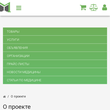
ТОВАРЫ
УСЛУГИ
ОБЪЯВЛЕНИЯ
ОРГАНИЗАЦИИ
ПРАЙС-ЛИСТЫ
НОВОСТИ МЕДИЦИНЫ
СТАТЬИ ПО МЕДИЦИНЕ
/
О проекте
О проекте