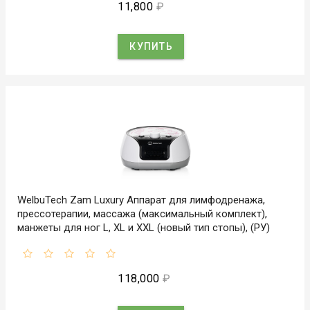
11,800
₽
КУПИТЬ
WelbuTech Zam Luxury Аппарат для лимфодренажа,
прессотерапии, массажа (максимальный комплект),
манжеты для ног L, XL и XXL (новый тип стопы), (РУ)
118,000
₽