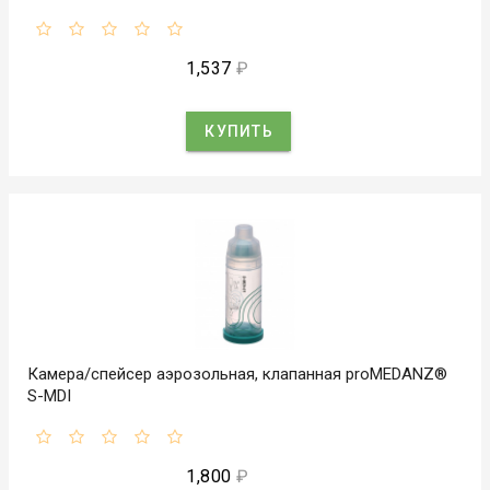
1,537
₽
КУПИТЬ
Камера/спейсер аэрозольная, клапанная proMEDANZ®
S-MDI
1,800
₽