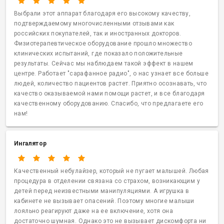
Выбрали этот аппарат благодаря его высокому качеству,
подтверждаемому многочисленными отзывами как
российских покупателей, так и иностранных докторов.
Физиотерапевтическое оборудование прошло множество
клинических испытаний, где показало положительные
результаты. Сейчас мы наблюдаем такой эффект в нашем
центре. Работает "сарафанное радио", о нас узнает все больше
людей, количество пациентов растет. Приятно осознавать, что
качество оказываемой нами помощи растет, и все благодаря
качественному оборудованию. Спасибо, что предлагаете его
нам!
Ингалятор
Качественный небулайзер, который не пугает малышей. Любая
процедура в отделении связана со страхом, возникающим у
детей перед неизвестными манипуляциями. А игрушка в
кабинете не вызывает опасений. Поэтому многие малыши
лояльно реагируют даже на ее включение, хотя она
достаточно шумная. Однако это не вызывает дискомфорта ни