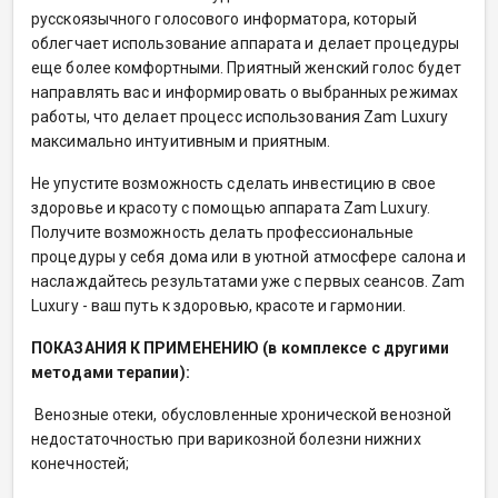
русскоязычного голосового информатора, который
облегчает использование аппарата и делает процедуры
еще более комфортными. Приятный женский голос будет
направлять вас и информировать о выбранных режимах
работы, что делает процесс использования Zam Luxury
максимально интуитивным и приятным.
Не упустите возможность сделать инвестицию в свое
здоровье и красоту с помощью аппарата Zam Luxury.
Получите возможность делать профессиональные
процедуры у себя дома или в уютной атмосфере салона и
наслаждайтесь результатами уже с первых сеансов. Zam
Luxury - ваш путь к здоровью, красоте и гармонии.
ПОКАЗАНИЯ К ПРИМЕНЕНИЮ (в комплексе с другими
методами терапии):
Венозные отеки, обусловленные хронической венозной
недостаточностью при варикозной болезни нижних
конечностей;