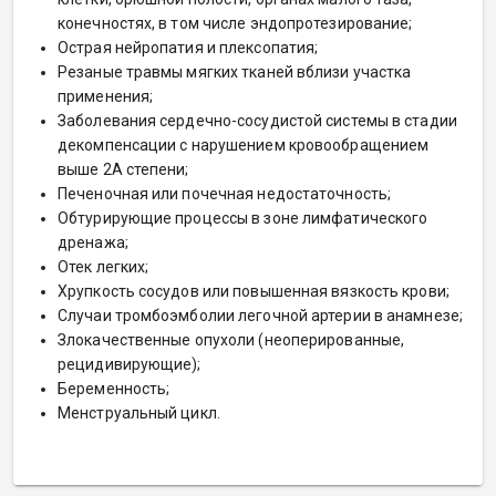
конечностях, в том числе эндопротезирование;
Острая нейропатия и плексопатия;
Резаные травмы мягких тканей вблизи участка
применения;
Заболевания сердечно-сосудистой системы в стадии
декомпенсации с нарушением кровообращением
выше 2А степени;
Печеночная или почечная недостаточность;
Обтурирующие процессы в зоне лимфатического
дренажа;
Отек легких;
Хрупкость сосудов или повышенная вязкость крови;
Случаи тромбоэмболии легочной артерии в анамнезе;
Злокачественные опухоли (неоперированные,
рецидивирующие);
Беременность;
Менструальный цикл.