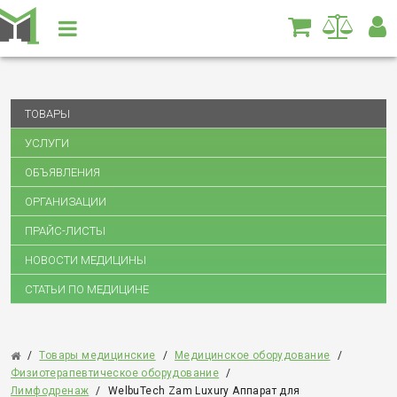
ТОВАРЫ
УСЛУГИ
ОБЪЯВЛЕНИЯ
ОРГАНИЗАЦИИ
ПРАЙС-ЛИСТЫ
НОВОСТИ МЕДИЦИНЫ
СТАТЬИ ПО МЕДИЦИНЕ
/
Товары медицинские
/
Медицинское оборудование
/
Физиотерапевтическое оборудование
/
Лимфодренаж
/
WelbuTech Zam Luxury Аппарат для