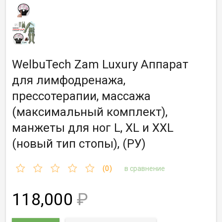
WelbuTech Zam Luxury Аппарат
для лимфодренажа,
прессотерапии, массажа
(максимальный комплект),
манжеты для ног L, XL и XXL
(новый тип стопы), (РУ)
(0)
в сравнение
118,000
₽