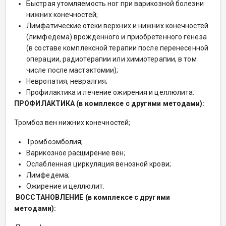
Быстрая утомляемость ног при варикозной болезни
нижних конечностей;
Лимфатические отеки верхних и нижних конечностей
(лимфедема) врожденного и приобретенного генеза
(в составе комплексной терапии после перенесенной
операции, радиотерапии или химиотерапии, в том
числе после мастэктомии);
Невропатия, невралгия;
Профилактика и лечение ожирения и целлюлита.
ПРОФИЛАКТИКА (в комплексе с другими методами):
Тромбоз вен нижних конечностей;
Тромбоэмболия;
Варикозное расширение вен;
Ослабленная циркуляция венозной крови;
Лимфедема;
Ожирение и целлюлит.
ВОССТАНОВЛЕНИЕ (в комплексе с другими
методами):