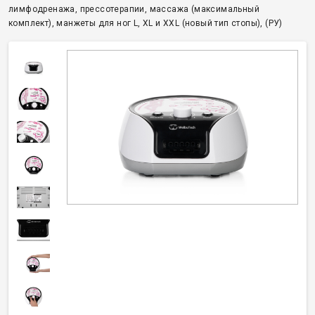
лимфодренажа, прессотерапии, массажа (максимальный
комплект), манжеты для ног L, XL и XXL (новый тип стопы), (РУ)