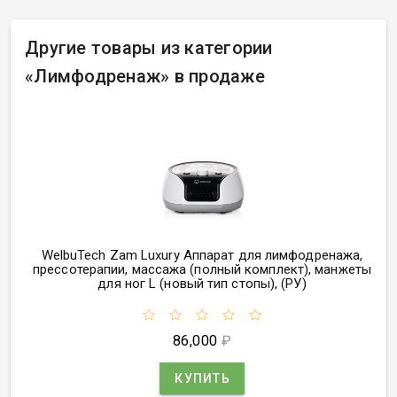
Другие товары из категории
«
Лимфодренаж» в продаже
WelbuTech Zam Luxury Аппарат для лимфодренажа
,
прессотерапии
,
массажа
(
полный комплект), манжеты
для ног L
(
новый тип стопы),
(
РУ)
86,000
₽
КУПИТЬ