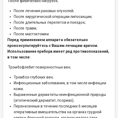
После физических нагрузок;
После лечения раковых опухолей;
После хирургической операции липосакции;
После длительных перелетов и поездок;
После травм;
После мастэктомии.
Перед применением аппарата обязательно
проконсультируйтесь с Вашим лечащим врачом.
Использование прибора имеет ряд противопоказаний,
в том числе:
Тромбофлебит поверхностных вен;
Тромбоз глубоких вен;
Инфекционные заболевания, в том числе инфекции
кожи;
Выраженные дерматиты неинфекционной природы
(атопический дерматит, псориаз);
Перенесенные в течение последних 6 месяцев
оперативные вмешательства на органах грудной
клетки, брюшной полости, органах малого таза,