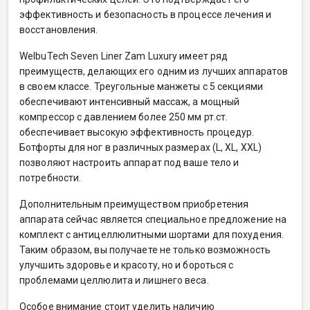
эффективность и безопасность в процессе лечения и
восстановления.
WelbuTech Seven Liner Zam Luxury имеет ряд
преимуществ, делающих его одним из лучших аппаратов
в своем классе. Треугольные манжеты с 5 секциями
обеспечивают интенсивный массаж, а мощный
компрессор с давлением более 250 мм рт.ст.
обеспечивает высокую эффективность процедур.
Ботфорты для ног в различных размерах (L, XL, XXL)
позволяют настроить аппарат под ваше тело и
потребности.
Дополнительным преимуществом приобретения
аппарата сейчас является специальное предложение на
комплект с антицеллюлитными шортами для похудения.
Таким образом, вы получаете не только возможность
улучшить здоровье и красоту, но и бороться с
проблемами целлюлита и лишнего веса.
Особое внимание стоит уделить наличию