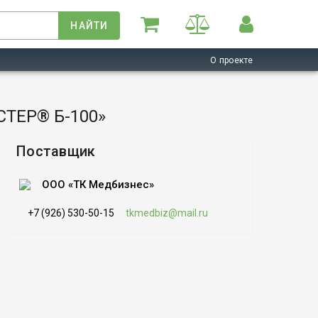
НАЙТИ
О проекте
СТЕР® Б-100»
Поставщик
ООО «ТК Медбизнес»
+7 (926) 530-50-15
tkmedbiz@mail.ru