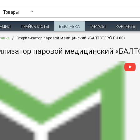
Товары
ЗАЦИИ
ПРАЙС-ЛИСТЫ
ВЫСТАВКА
ТАРИФЫ
КОНТАКТЫ
тавка
/
Стерилизатор паровой медицинский «БАЛТСТЕР® Б-100»
илизатор паровой медицинский «БАЛТ