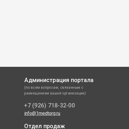
Администрация портала
(по всем вопросам, связанным с
размещением вашей организации)
+7 (926) 718-32-00
info@1medtorg.ru
Отдел продаж