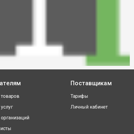
ателям
Поставщикам
 товаров
Тарифы
 услуг
Личный кабинет
 организаций
листы