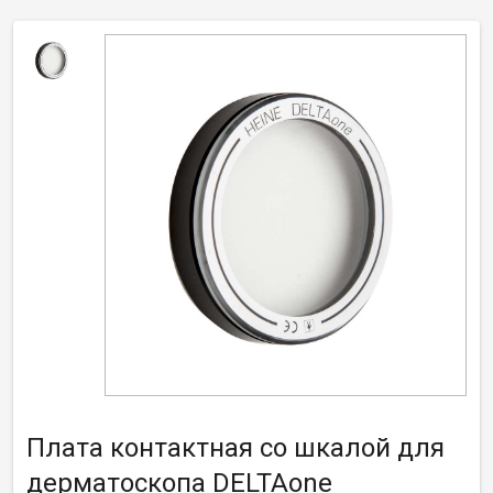
Плата контактная со шкалой для
дерматоскопа DELTAone