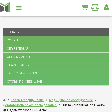
ТОВАРЫ
УСЛУГИ
ОБЪЯВЛЕНИЯ
ОРГАНИЗАЦИИ
ПРАЙС-ЛИСТЫ
НОВОСТИ МЕДИЦИНЫ
СТАТЬИ ПО МЕДИЦИНЕ
/
Товары медицинские
/
Медицинское оборудование
/
Дерматологическое оборудование
/
Плата контактная со шкалой
для дерматоскопа DELTAone