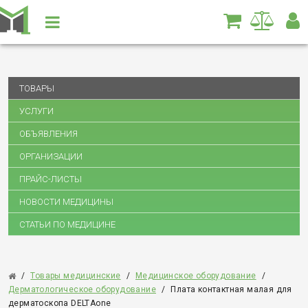
ТОВАРЫ
УСЛУГИ
ОБЪЯВЛЕНИЯ
ОРГАНИЗАЦИИ
ПРАЙС-ЛИСТЫ
НОВОСТИ МЕДИЦИНЫ
СТАТЬИ ПО МЕДИЦИНЕ
/
Товары медицинские
/
Медицинское оборудование
/
Дерматологическое оборудование
/
Плата контактная малая для
дерматоскопа DELTAone