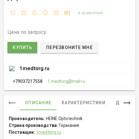
(0)
в сравнение
Цена по запросу
КУПИТЬ
ПЕРЕЗВОНИТЕ МНЕ
1medtorg.ru
+79037217558
1.medtorg@mail.ru
ОПИСАНИЕ
ХАРАКТЕРИСТИКИ
ДОКУМЕ
Производитель:
HEINE Optotechnik
Страна производства:
Германия
Поставщик:
1medtorg.ru