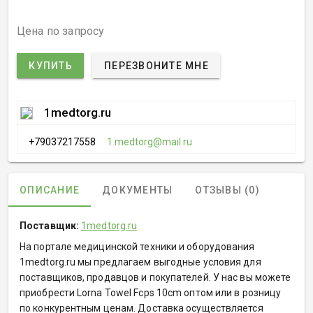
Цена по запросу
КУПИТЬ
ПЕРЕЗВОНИТЕ МНЕ
1medtorg.ru
+79037217558
1.medtorg@mail.ru
ОПИСАНИЕ
ДОКУМЕНТЫ
ОТЗЫВЫ (0)
Поставщик:
1medtorg.ru
На портале медицинской техники и оборудования
1medtorg.ru мы предлагаем выгодные условия для
поставщиков, продавцов и покупателей. У нас вы можете
приобрести Lorna Towel Fcps 10cm оптом или в розницу
по конкурентным ценам. Доставка осуществляется