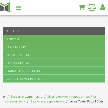
ТОВАРЫ
УСЛУГИ
ОБЪЯВЛЕНИЯ
ОРГАНИЗАЦИИ
ПРАЙС-ЛИСТЫ
НОВОСТИ МЕДИЦИНЫ
СТАТЬИ ПО МЕДИЦИНЕ
/
Товары медицинские
/
Медицинские инструментарий от
производителя
/
Зажимы артериальные
/
Lorna Towel Fcps 10cm