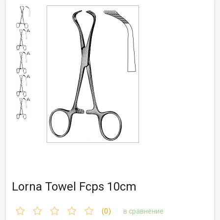
Lorna Towel Fcps 10cm
(0)
в сравнение