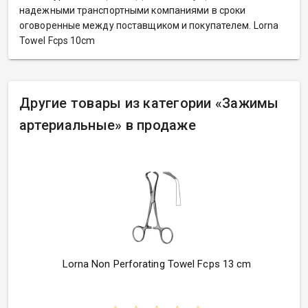
надежными транспортными компаниями в сроки
оговоренные между поставщиком и покупателем. Lorna
Towel Fcps 10cm
Другие товары из категории
«
Зажимы
артериальные» в продаже
Lorna Non Perforating Towel Fcps 13 cm