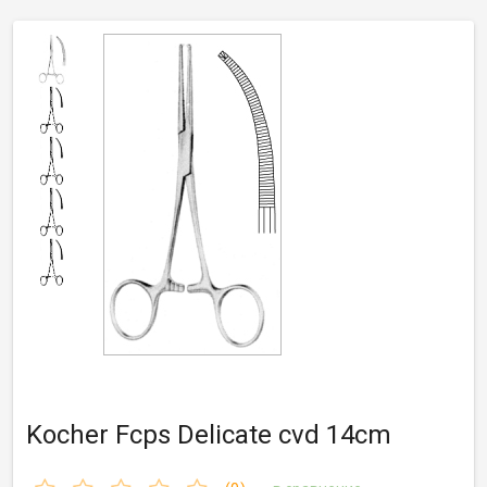
Kocher Fcps Delicate cvd 14cm