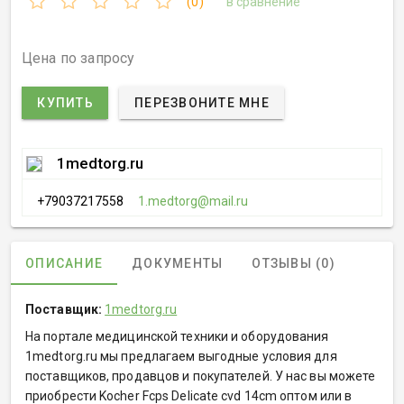
(0)
в сравнение
Цена по запросу
КУПИТЬ
ПЕРЕЗВОНИТЕ МНЕ
1medtorg.ru
+79037217558
1.medtorg@mail.ru
ОПИСАНИЕ
ДОКУМЕНТЫ
ОТЗЫВЫ (0)
Поставщик:
1medtorg.ru
На портале медицинской техники и оборудования
1medtorg.ru мы предлагаем выгодные условия для
поставщиков, продавцов и покупателей. У нас вы можете
приобрести Kocher Fcps Delicate cvd 14cm оптом или в