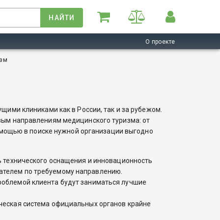
НАЙТИ
О проекте
изм
ими клиниками как в России, так и за рубежом.
вым направлениям медицинского туризма: от
помощью в поиске нужной организации выгодно
нь технического оснащения и инновационность
ателем по требуемому направлению.
роблемой клиента будут заниматься лучшие
ическая система официальных органов крайне