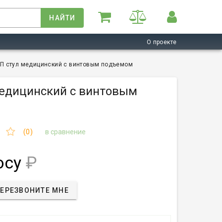
НАЙТИ
О проекте
П стул медицинский с винтовым подъемом
едицинский с винтовым
(0)
в сравнение
осу
₽
ЕРЕЗВОНИТЕ МНЕ