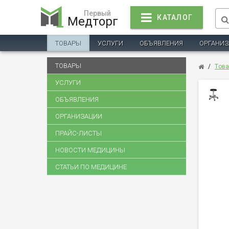
Первый
КАТАЛОГ
Медторг
ТОВАРЫ
УСЛУГИ
ОБЪЯВЛЕНИЯ
ОРГАНИ
ТОВАРЫ
/
Тов
УСЛУГИ
ОБЪЯВЛЕНИЯ
ОРГАНИЗАЦИИ
ПРАЙС-ЛИСТЫ
НОВОСТИ МЕДИЦИНЫ
СТАТЬИ ПО МЕДИЦИНЕ