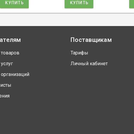
КУПИТЬ
КУПИТЬ
ателям
Поставщикам
 товаров
Тарифы
 услуг
Личный кабинет
 организаций
листы
ения