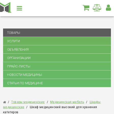
ТОВАРЫ
УСЛУГИ
ОБЪЯВЛЕНИЯ
ОРГАНИЗАЦИИ
ПРАЙС-ЛИСТЫ
НОВОСТИ МЕДИЦИНЫ
СТАТЬИ ПО МЕДИЦИНЕ
/
Товары медицинские
/
Медицинская мебель
/
Шкафы
медицинские
/
Шкаф медицинский высокий для хранения
катетеров