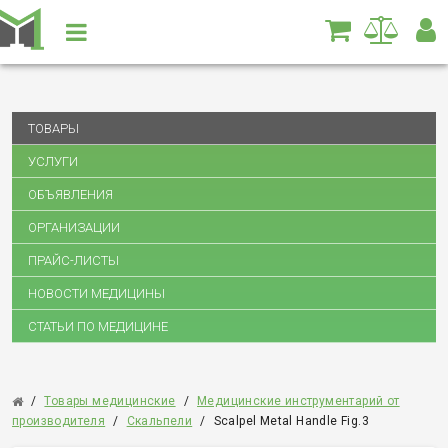
ТОВАРЫ
УСЛУГИ
ОБЪЯВЛЕНИЯ
ОРГАНИЗАЦИИ
ПРАЙС-ЛИСТЫ
НОВОСТИ МЕДИЦИНЫ
СТАТЬИ ПО МЕДИЦИНЕ
/
Товары медицинские
/
Медицинские инструментарий от
производителя
/
Скальпели
/
Scalpel Metal Handle Fig.3