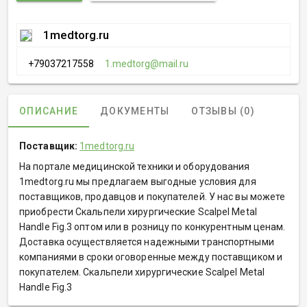
1medtorg.ru
+79037217558
1.medtorg@mail.ru
ОПИСАНИЕ
ДОКУМЕНТЫ
ОТЗЫВЫ (0)
Поставщик:
1medtorg.ru
На портале медицинской техники и оборудования
1medtorg.ru мы предлагаем выгодные условия для
поставщиков, продавцов и покупателей. У нас вы можете
приобрести Скальпели хирургические Scalpel Metal
Handle Fig.3 оптом или в розницу по конкурентным ценам.
Доставка осуществляется надежными транспортными
компаниями в сроки оговоренные между поставщиком и
покупателем. Скальпели хирургические Scalpel Metal
Handle Fig.3