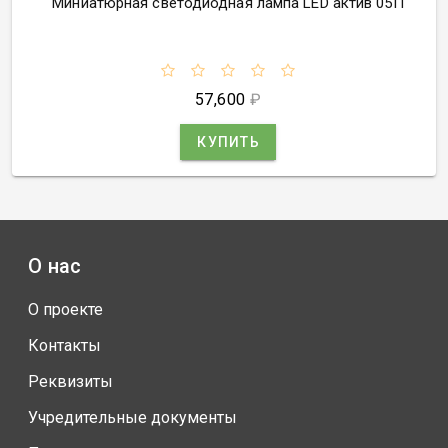
Миниатюрная светодиодная лампа LED актив 05П
57,600
₽
КУПИТЬ
О нас
О проекте
Контакты
Реквизиты
Учредительные документы