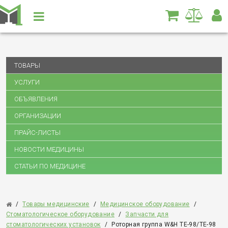
ТОВАРЫ
УСЛУГИ
ОБЪЯВЛЕНИЯ
ОРГАНИЗАЦИИ
ПРАЙС-ЛИСТЫ
НОВОСТИ МЕДИЦИНЫ
СТАТЬИ ПО МЕДИЦИНЕ
/
Товары медицинские
/
Медицинское оборудование
/
Стоматологическое оборудование
/
Запчасти для
стоматологических установок
/
Роторная группа W&H TE-98/TE-98