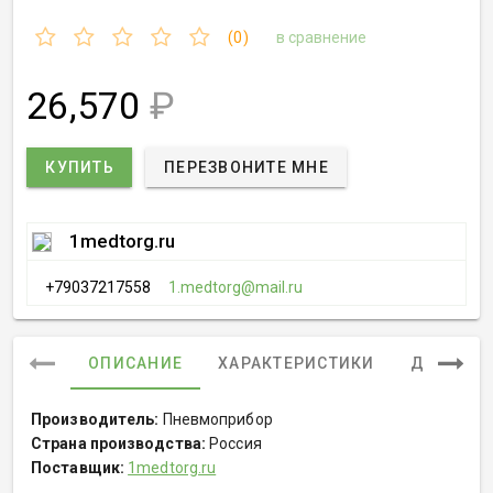
(0)
в сравнение
26,570
₽
КУПИТЬ
ПЕРЕЗВОНИТЕ МНЕ
1medtorg.ru
+79037217558
1.medtorg@mail.ru
ОПИСАНИЕ
ХАРАКТЕРИСТИКИ
ДОКУМЕ
Производитель:
Пневмоприбор
Страна производства:
Россия
Поставщик:
1medtorg.ru