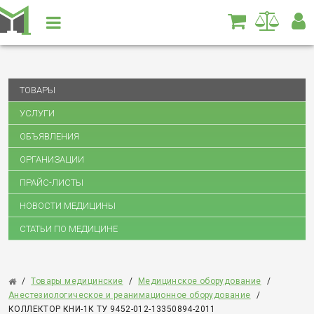
ТОВАРЫ
УСЛУГИ
ОБЪЯВЛЕНИЯ
ОРГАНИЗАЦИИ
ПРАЙС-ЛИСТЫ
НОВОСТИ МЕДИЦИНЫ
СТАТЬИ ПО МЕДИЦИНЕ
/
Товары медицинские
/
Медицинское оборудование
/
Анестезиологическое и реанимационное оборудование
/
КОЛЛЕКТОР КНИ-1К ТУ 9452-012-13350894-2011