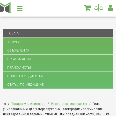
ТОВАРЫ
УСЛУГИ
ОБЪЯВЛЕНИЯ
ОРГАНИЗАЦИИ
ПРАЙС-ЛИСТЫ
НОВОСТИ МЕДИЦИНЫ
СТАТЬИ ПО МЕДИЦИНЕ
/
Товары медицинские
/
Расходные материалы
/
Гель
универсальный для ультразвуковых, электрофизиологических
исследований и терапии "УЛЬТРАГЕЛЬ" средней вязкости, кан. 5 кг