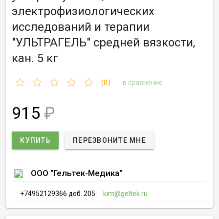
электрофизиологических
исследований и терапии
"УЛЬТРАГЕЛЬ" средней вязкости,
кан. 5 кг
(0)
в сравнение
915
₽
КУПИТЬ
ПЕРЕЗВОНИТЕ МНЕ
ООО "Гельтек-Медика"
+74952129366 доб. 205
kim@geltek.ru