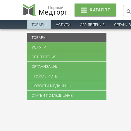
Первый
КАТАЛОГ
Медторг
ТОВАРЫ
УСЛУГИ
ОБЪЯВЛЕНИЯ
ОРГАНИ
ТОВАРЫ
УСЛУГИ
ОБЪЯВЛЕНИЯ
ОРГАНИЗАЦИИ
ПРАЙС-ЛИСТЫ
НОВОСТИ МЕДИЦИНЫ
СТАТЬИ ПО МЕДИЦИНЕ