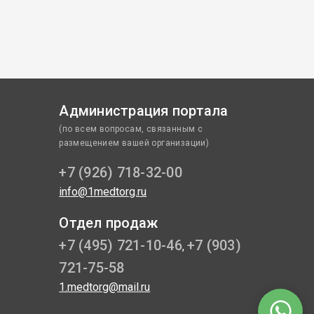
Администрация портала
(по всем вопросам, связанным с
размещением вашей организации)
+7 (926) 718-32-00
info@1medtorg.ru
Отдел продаж
+7 (495) 721-10-46
+7 (903)
,
721-75-58
1.medtorg@mail.ru