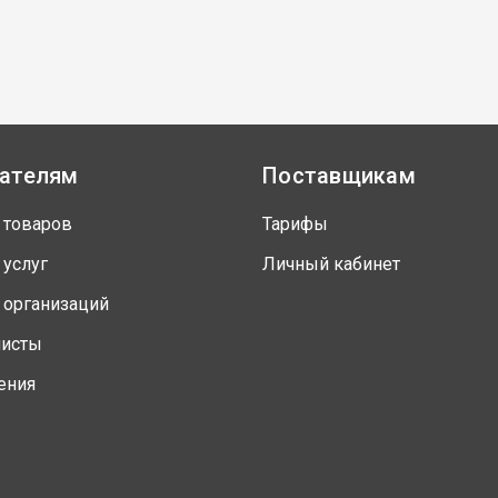
ателям
Поставщикам
 товаров
Тарифы
 услуг
Личный кабинет
 организаций
листы
ения