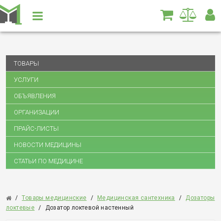
ТОВАРЫ
УСЛУГИ
ОБЪЯВЛЕНИЯ
ОРГАНИЗАЦИИ
ПРАЙС-ЛИСТЫ
НОВОСТИ МЕДИЦИНЫ
СТАТЬИ ПО МЕДИЦИНЕ
/
Товары медицинские
/
Медицинская сантехника
/
Дозаторы
локтевые
/
Дозатор локтевой настенный