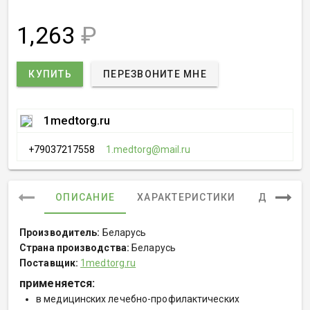
1,263
₽
КУПИТЬ
ПЕРЕЗВОНИТЕ МНЕ
1medtorg.ru
+79037217558
1.medtorg@mail.ru
ОПИСАНИЕ
ХАРАКТЕРИСТИКИ
ДОКУМЕ
Производитель:
Беларусь
Страна производства:
Беларусь
Поставщик:
1medtorg.ru
применяется:
в медицинских лечебно-профилактических