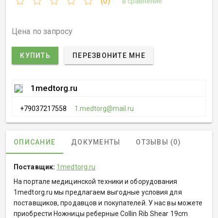
(0)
в сравнение
Цена по запросу
КУПИТЬ
ПЕРЕЗВОНИТЕ МНЕ
1medtorg.ru
+79037217558
1.medtorg@mail.ru
ОПИСАНИЕ
ДОКУМЕНТЫ
ОТЗЫВЫ (0)
Поставщик:
1medtorg.ru
На портале медицинской техники и оборудования
1medtorg.ru мы предлагаем выгодные условия для
поставщиков, продавцов и покупателей. У нас вы можете
приобрести Ножницы реберные Collin Rib Shear 19cm