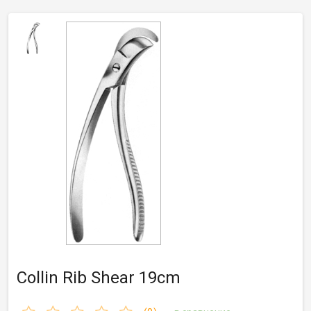
Collin Rib Shear 19cm