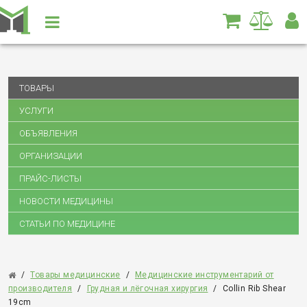
ТОВАРЫ
УСЛУГИ
ОБЪЯВЛЕНИЯ
ОРГАНИЗАЦИИ
ПРАЙС-ЛИСТЫ
НОВОСТИ МЕДИЦИНЫ
СТАТЬИ ПО МЕДИЦИНЕ
/
Товары медицинские
/
Медицинские инструментарий от
производителя
/
Грудная и лёгочная хирургия
/
Collin Rib Shear
19cm