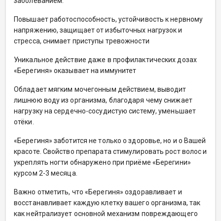
заболеванием.
Повышает работоспособность, устойчивость к нервному
напряжению, защищает от избыточных нагрузок и
стресса, снимает приступы тревожности
Уникальное действие даже в профилактических дозах
«Берегиня» оказывает на иммунитет
Обладает мягким мочегонным действием, выводит
лишнюю воду из организма, благодаря чему снижает
нагрузку на сердечно-сосудистую систему, уменьшает
отёки.
«Берегиня» заботится не только о здоровье, но и о Вашей
красоте. Свойство препарата стимулировать рост волос и
укреплять ногти обнаружено при приёме «Берегини»
курсом 2-3 месяца.
Важно отметить, что «Берегиня» оздоравливает и
восстанавливает каждую клетку вашего организма, так
как нейтрализует основной механизм повреждающего