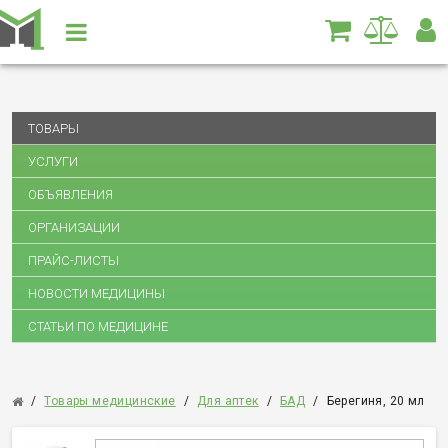
ТОВАРЫ
УСЛУГИ
ОБЪЯВЛЕНИЯ
ОРГАНИЗАЦИИ
ПРАЙС-ЛИСТЫ
НОВОСТИ МЕДИЦИНЫ
СТАТЬИ ПО МЕДИЦИНЕ
/
Товары медицинские
/
Для аптек
/
БАД
/
Берегиня, 20 мл