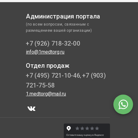
Администрация портала
(по всем вопросам, связанным с
размещением вашей организации)
+7 (926) 718-32-00
info@1medtorg.ru
Отдел продаж
+7 (495) 721-10-46
+7 (903)
,
721-75-58
1.medtorg@mail.ru