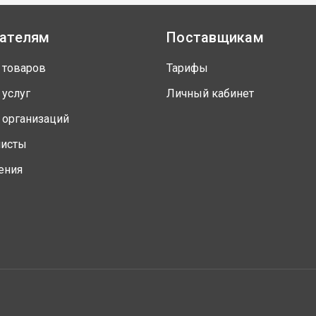
ателям
Поставщикам
 товаров
Тарифы
 услуг
Личный кабинет
 организаций
листы
ения