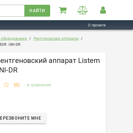
НАЙТИ
О проекте
е оборудование
/
Рентгеновские аппараты
/
50R: UNI-DR
ентгеновский аппарат Listem
NI-DR
(0)
в сравнение
ЕРЕЗВОНИТЕ МНЕ