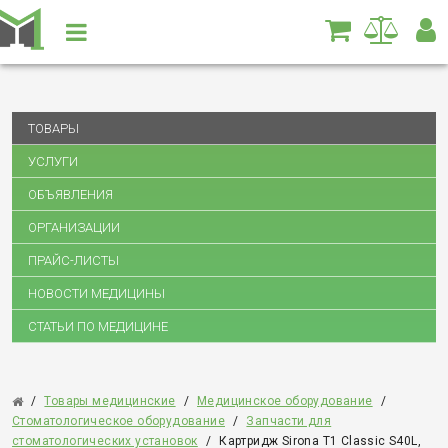
ТОВАРЫ
УСЛУГИ
ОБЪЯВЛЕНИЯ
ОРГАНИЗАЦИИ
ПРАЙС-ЛИСТЫ
НОВОСТИ МЕДИЦИНЫ
СТАТЬИ ПО МЕДИЦИНЕ
/
Товары медицинские
/
Медицинское оборудование
/
Стоматологическое оборудование
/
Запчасти для
стоматологических установок
/
Картридж Sirona T1 Classic S40L,