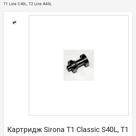
T1 Line C40L, T2 Line A40L
Картридж Sirona T1 Classic S40L, T1